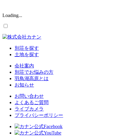
Loading...
別荘を探す
土地を探す
会社案内
別荘でお悩みの方
羽鳥湖高原とは
お知らせ
お問い合わせ
よくあるご質問
ライブカメラ
プライバシーポリシー