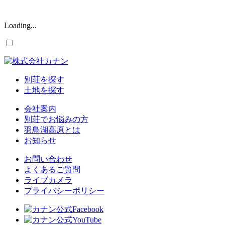
Loading...
別荘を探す
土地を探す
会社案内
別荘でお悩みの方
羽鳥湖高原とは
お知らせ
お問い合わせ
よくあるご質問
ライブカメラ
プライバシーポリシー