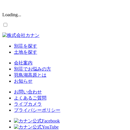
Loading...
別荘を探す
土地を探す
会社案内
別荘でお悩みの方
羽鳥湖高原とは
お知らせ
お問い合わせ
よくあるご質問
ライブカメラ
プライバシーポリシー