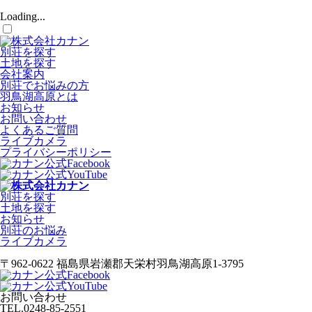
Loading...
別荘を探す
土地を探す
会社案内
別荘でお悩みの方
羽鳥湖高原とは
お知らせ
お問い合わせ
よくあるご質問
ライブカメラ
プライバシーポリシー
別荘を探す
土地を探す
お知らせ
別荘のお悩み
ライブカメラ
〒962-0622 福島県岩瀬郡天栄村羽鳥湖高原1-3795
お問い合わせ
TEL.
0248-85-2551