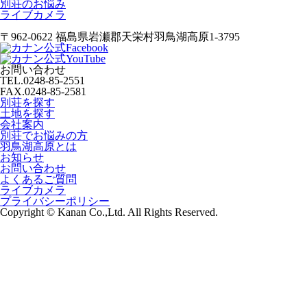
別荘のお悩み
ライブカメラ
〒962-0622 福島県岩瀬郡天栄村羽鳥湖高原1-3795
お問い合わせ
TEL.
0248-85-2551
FAX.0248-85-2581
別荘を探す
土地を探す
会社案内
別荘でお悩みの方
羽鳥湖高原とは
お知らせ
お問い合わせ
よくあるご質問
ライブカメラ
プライバシーポリシー
Copyright © Kanan Co.,Ltd. All Rights Reserved.