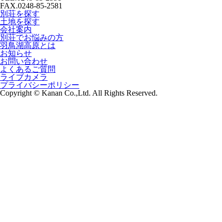
FAX.0248-85-2581
別荘を探す
土地を探す
会社案内
別荘でお悩みの方
羽鳥湖高原とは
お知らせ
お問い合わせ
よくあるご質問
ライブカメラ
プライバシーポリシー
Copyright © Kanan Co.,Ltd. All Rights Reserved.