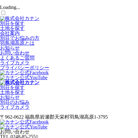
Loading...
別荘を探す
土地を探す
会社案内
別荘でお悩みの方
羽鳥湖高原とは
お知らせ
お問い合わせ
よくあるご質問
ライブカメラ
プライバシーポリシー
別荘を探す
土地を探す
お知らせ
別荘のお悩み
ライブカメラ
〒962-0622 福島県岩瀬郡天栄村羽鳥湖高原1-3795
お問い合わせ
TEL.
0248-85-2551