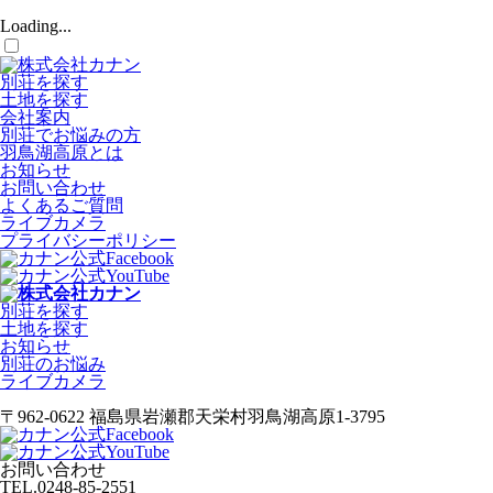
Loading...
別荘を探す
土地を探す
会社案内
別荘でお悩みの方
羽鳥湖高原とは
お知らせ
お問い合わせ
よくあるご質問
ライブカメラ
プライバシーポリシー
別荘を探す
土地を探す
お知らせ
別荘のお悩み
ライブカメラ
〒962-0622 福島県岩瀬郡天栄村羽鳥湖高原1-3795
お問い合わせ
TEL.
0248-85-2551