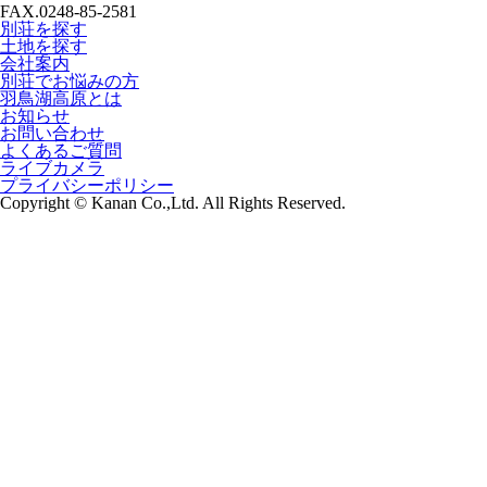
FAX.0248-85-2581
別荘を探す
土地を探す
会社案内
別荘でお悩みの方
羽鳥湖高原とは
お知らせ
お問い合わせ
よくあるご質問
ライブカメラ
プライバシーポリシー
Copyright © Kanan Co.,Ltd. All Rights Reserved.