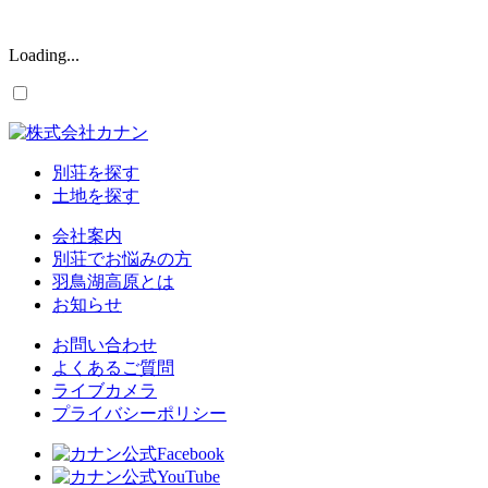
Loading...
別荘を探す
土地を探す
会社案内
別荘でお悩みの方
羽鳥湖高原とは
お知らせ
お問い合わせ
よくあるご質問
ライブカメラ
プライバシーポリシー