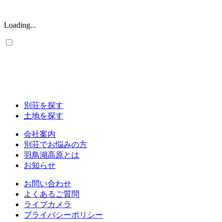
Loading...
別荘を探す
土地を探す
会社案内
別荘でお悩みの方
羽鳥湖高原とは
お知らせ
お問い合わせ
よくあるご質問
ライブカメラ
プライバシーポリシー