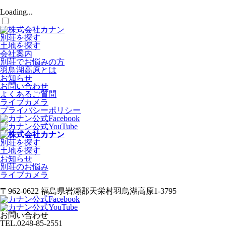
Loading...
別荘を探す
土地を探す
会社案内
別荘でお悩みの方
羽鳥湖高原とは
お知らせ
お問い合わせ
よくあるご質問
ライブカメラ
プライバシーポリシー
別荘を探す
土地を探す
お知らせ
別荘のお悩み
ライブカメラ
〒962-0622 福島県岩瀬郡天栄村羽鳥湖高原1-3795
お問い合わせ
TEL.
0248-85-2551