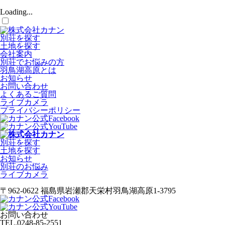
Loading...
別荘を探す
土地を探す
会社案内
別荘でお悩みの方
羽鳥湖高原とは
お知らせ
お問い合わせ
よくあるご質問
ライブカメラ
プライバシーポリシー
別荘を探す
土地を探す
お知らせ
別荘のお悩み
ライブカメラ
〒962-0622 福島県岩瀬郡天栄村羽鳥湖高原1-3795
お問い合わせ
TEL.
0248-85-2551