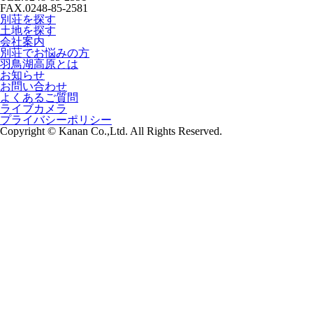
FAX.0248-85-2581
別荘を探す
土地を探す
会社案内
別荘でお悩みの方
羽鳥湖高原とは
お知らせ
お問い合わせ
よくあるご質問
ライブカメラ
プライバシーポリシー
Copyright © Kanan Co.,Ltd. All Rights Reserved.